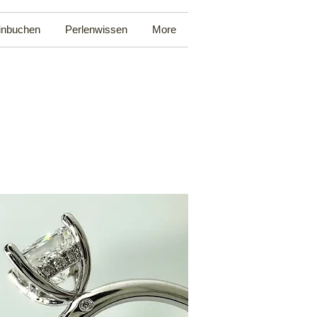
inbuchen
Perlenwissen
More