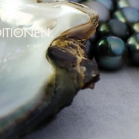
ür Sie
ITIONEN.