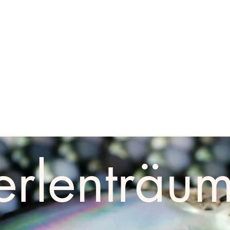
erlenträu