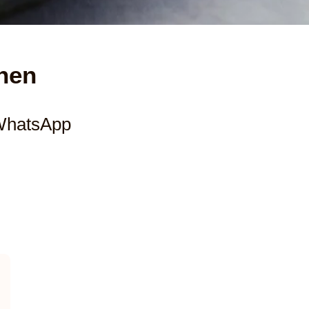
hen
 WhatsApp