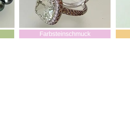
Farbsteinschmuck