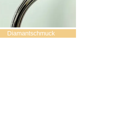
Diamantschmuck