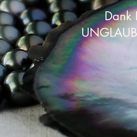
Dank D
UNGLAUB