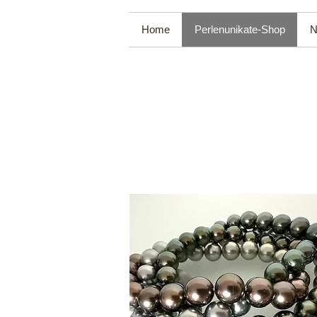
Home
Perlenunikate-Shop
N