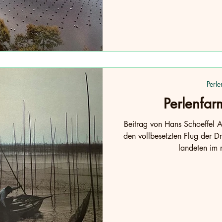
Perle
Perlenfar
Beitrag von Hans Schoeffel
den vollbesetzten Flug der 
landeten im m