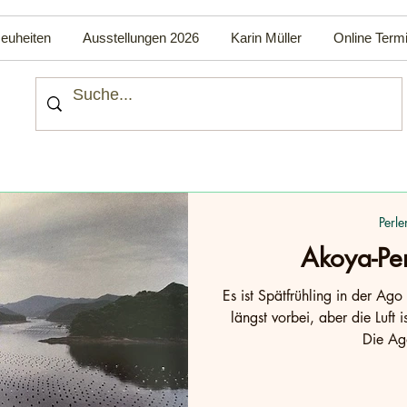
euheiten
Ausstellungen 2026
Karin Müller
Online Term
Perle
Akoya-Pe
Es ist Spätfrühling in der Ago
längst vorbei, aber die Luft 
Die Ag