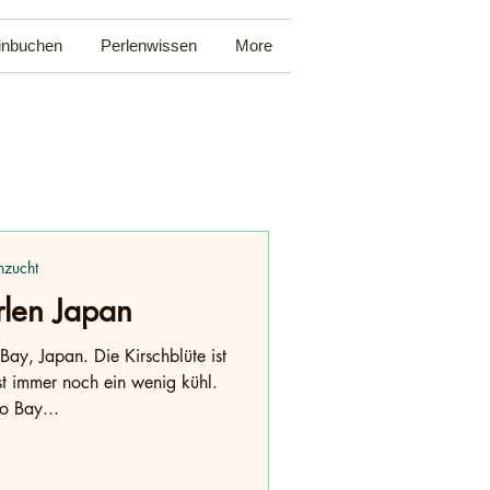
inbuchen
Perlenwissen
More
nzucht
rlen Japan
 Bay, Japan. Die Kirschblüte ist
ist immer noch ein wenig kühl.
o Bay...