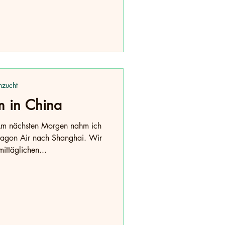
nzucht
m in China
 Am nächsten Morgen nahm ich
Dragon Air nach Shanghai. Wir
ittäglichen...