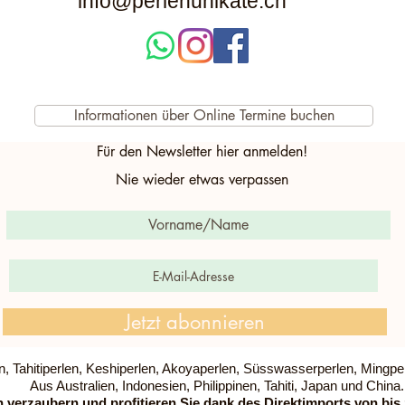
info@perlenunikate.ch
Informationen über Online Termine buchen
Für den Newsletter hier anmelden!
Nie wieder etwas verpassen
Jetzt abonnieren
, Tahitiperlen, Keshiperlen, Akoyaperlen, Süsswasserperlen, Mingpe
Aus Australien, Indonesien, Philippinen, Tahiti, Japan und China.
h verzaubern und profitieren Sie dank des Direktimports von bis 