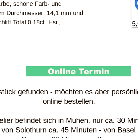
rbe, schöne Farb- und
Form Durchmesser: 14,1 mm und
liff Total 0,18ct. Hsi.,
Online Termin
sstück gefunden - möchten es aber persönl
online bestellen.
ier befindet sich in Muhen, nur ca. 30 Mi
 von Solothurn ca. 45 Minuten - von Base