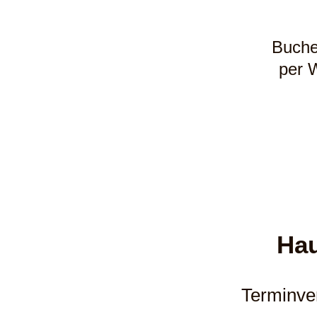
Buche
per 
Hau
Terminve