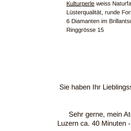
Kulturperle
weiss Naturfa
Lüsterqualität, runde 
6 Diamanten im Brillantsch
Ringgrösse 15
Sie haben Ihr Liebling
Sehr gerne, mein Atel
Luzern ca. 40 Minuten -