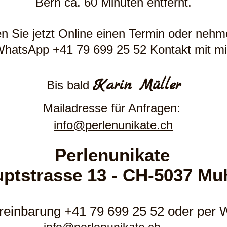
Bern ca. 60 Minuten entfernt.
n Sie jetzt Online einen Termin oder nehm
WhatsApp +41 79 699 25 52 Kontakt mit mir
Karin Müller
Bis bald
Mailadresse für Anfragen:
info@perlenunikate.ch
Perlenunikate
ptstrasse 13 - CH-5037 Mu
reinbarung +41 79 699 25 52 oder per