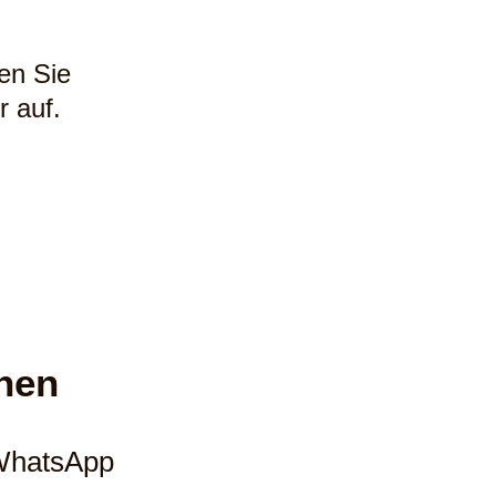
en Sie
 auf.
hen
 WhatsApp