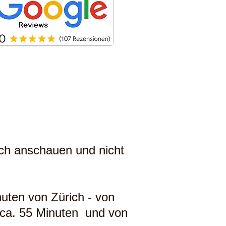
ich anschauen und nicht
nuten von Zürich - von
l ca. 55 Minuten und von