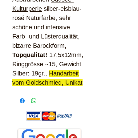
Kulturperle
silber-eisblau-
rosé Naturfarbe, sehr
schöne und intensive
Farb- und Lüsterqualität,
bizarre Barockform,
Topqualität!
17,5x12mm,
Ringgrösse ~15, Gewicht
Silber: 19gr.,
Handarbeit
vom Goldschmied, Unikat