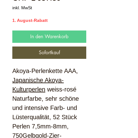
Preis
inkl. MwSt
1. August-Rabatt
In den Warenkorb
Sofortkauf
Akoya-Perlenkette AAA,
Japanische Akoya-
Kulturperlen
weiss-rosé
Naturfarbe, sehr schöne
und intensive Farb- und
Lüsterqualität, 52 Stück
Perlen 7,5mm-8mm,
750Gelbgold-Zier-