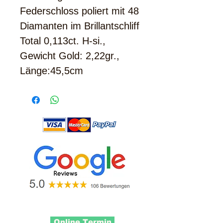
Federschloss poliert mit 48
Diamanten im Brillantschliff
Total 0,113ct. H-si.,
Gewicht Gold: 2,22gr.,
Länge:45,5cm
Online Termin