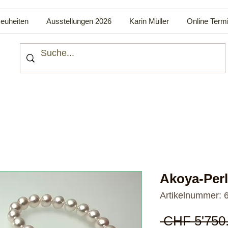
euheiten
Ausstellungen 2026
Karin Müller
Online Term
Akoya-Perl
Artikelnummer: 
 CHF 5'750