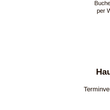
Buche
per 
Hau
Terminve