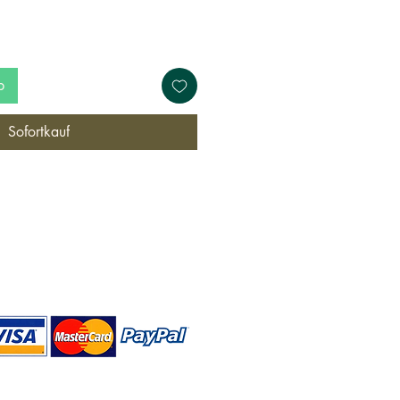
Preis
b
Sofortkauf