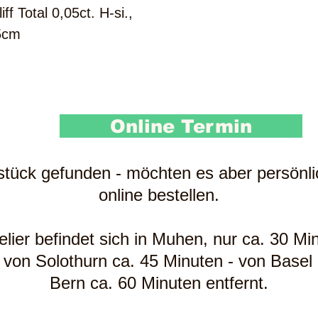
ff Total 0,05ct. H-si.,
5cm
Online Termin
sstück gefunden - möchten es aber persönl
online bestellen.
ier befindet sich in Muhen, nur ca. 30 Mi
 von Solothurn ca. 45 Minuten - von Base
Bern ca. 60 Minuten entfernt.