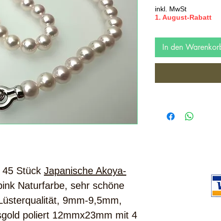
inkl. MwSt
1. August-Rabatt
In den Warenkor
, 45 Stück
Japanische Akoya-
ink Naturfarbe, sehr schöne
 Lüsterqualität, 9mm-9,5mm,
sgold poliert 12mmx23mm mit 4