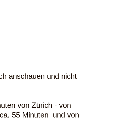
ich anschauen und nicht
nuten von Zürich - von
l ca. 55 Minuten und von