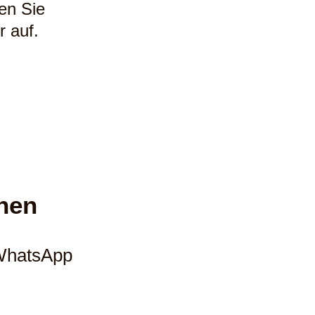
en Sie
 auf.
hen
 WhatsApp