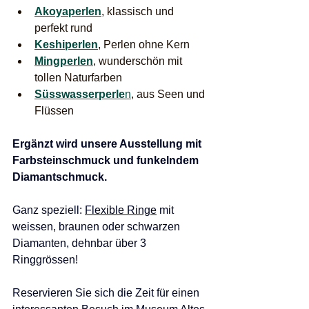
Akoyaperlen
, klassisch und 
perfekt rund
Keshiperlen
, Perlen ohne Kern
Mingperlen
, wunderschön mit 
tollen Naturfarben
Süsswasserperle
n
, aus Seen und 
Flüssen 
Ergänzt wird unsere Ausstellung mit 
Farbsteinschmuck und funkelndem 
Diamantschmuck.
Ganz speziell: 
Flexible Ringe
 mit 
weissen, braunen oder schwarzen 
Diamanten, dehnbar über 3 
Ringgrössen!
Reservieren Sie sich die Zeit für einen 