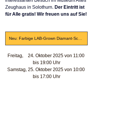
interessanten Besuch im Museum Altes 
Zeughaus in Solothurn. 
Der Eintritt ist 
für Alle gratis! Wir freuen uns auf Sie!
Neu: Farbige LAB-Grown Diamant-Schmuckstücke
Freitag,    24. Oktober 2025 von 11:00 
bis 19:00 Uhr
Samstag, 25. Oktober 2025 von 10:00 
bis 17:00 Uhr