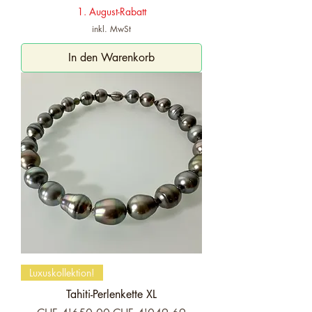
1. August-Rabatt
inkl. MwSt
In den Warenkorb
Luxuskollektion!
Tahiti-Perlenkette XL