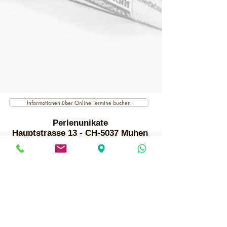
Informationen über Online Termine buchen
Perlenunikate
Hauptstrasse 13 - CH-5037 Muhen
Terminvereinbarung +41 79 699 25 52 oder
per WhatsApp
info@perlenunikate.ch