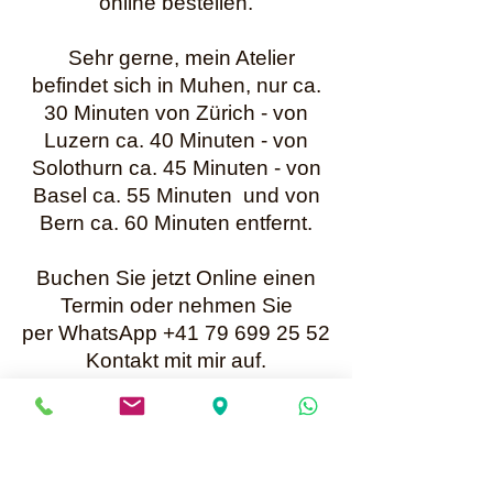
online bestellen.
Sehr gerne, mein Atelier
befindet sich in Muhen, nur ca.
30 Minuten von Zürich - von
Luzern ca. 40 Minuten - von
Solothurn ca. 45 Minuten - von
Basel ca. 55 Minuten und von
Bern ca. 60 Minuten entfernt.
Buchen Sie jetzt Online einen
Termin oder nehmen Sie
per WhatsApp +41 79 699 25 52
Kontakt mit mir auf.
Karin Müller
Bis bald
Mailadresse für Anfragen:
info@perlenunikate.ch