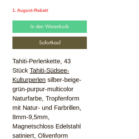
1. August-Rabatt
In den Warenkorb
Sofortkauf
Tahiti-Perlenkette, 43
Stück
Tahiti-Südsee-
Kulturperlen
silber-beige-
grün-purpur-multicolor
Naturfarbe, Tropfenform
mit Natur- und Farbrillen,
8mm-9,5mm,
Magnetschloss Edelstahl
satiniert, Olivenform