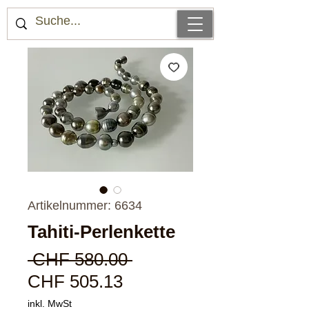
Artikelnummer: 6634
Tahiti-Perlenkette
Standardpreis
 CHF 580.00 
Sale-
CHF 505.13
Preis
inkl. MwSt