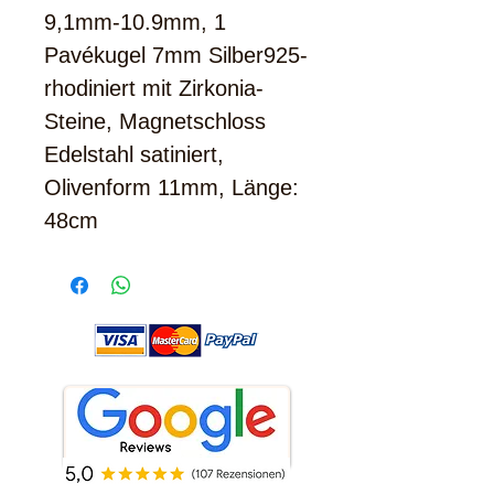
9,1mm-10.9mm, 1
Pavékugel 7mm Silber925-
rhodiniert mit Zirkonia-
Steine, Magnetschloss
Edelstahl satiniert,
Olivenform 11mm, Länge:
48cm