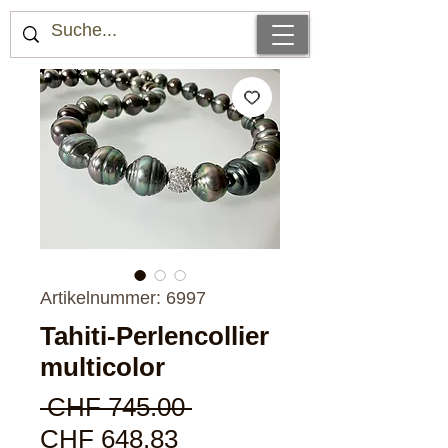
Artikelnummer: 6997
Tahiti-Perlencollier
multicolor
Standardpreis
 CHF 745.00 
Sale-
CHF 648.83