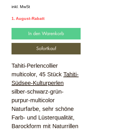
Preis
inkl. MwSt
1. August-Rabatt
In den Warenkorb
Sofortkauf
Tahiti-Perlencollier
multicolor, 45 Stück
Tahiti-
Südsee-Kulturperlen
silber-schwarz-grün-
purpur-multicolor
Naturfarbe, sehr schöne
Farb- und Lüsterqualität,
Barockform mit Naturrillen