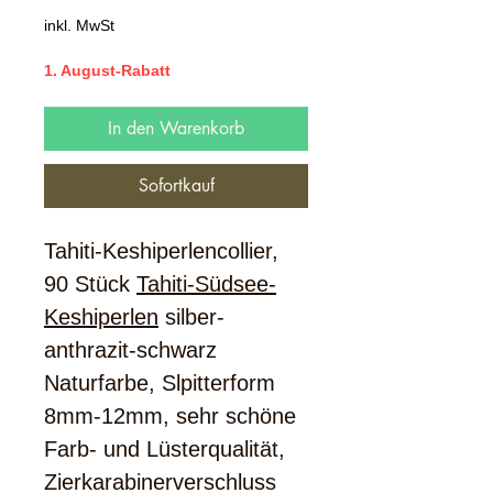
Preis
inkl. MwSt
1. August-Rabatt
In den Warenkorb
Sofortkauf
Tahiti-Keshiperlencollier,
90 Stück
Tahiti-Südsee-
Keshiperlen
silber-
anthrazit-schwarz
Naturfarbe, Slpitterform
8mm-12mm, sehr schöne
Farb- und Lüsterqualität,
Zierkarabinerverschluss