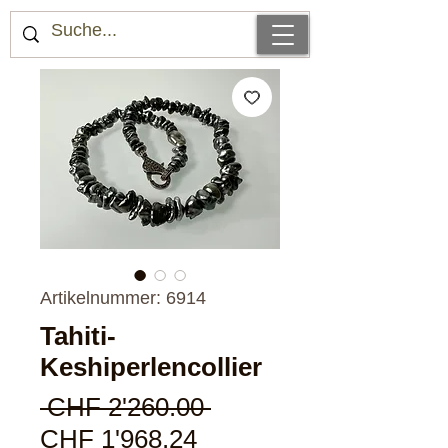
Artikelnummer: 6914
Tahiti-
Keshiperlencollier
Standardpreis
 CHF 2'260.00 
Sale-
CHF 1'968.24