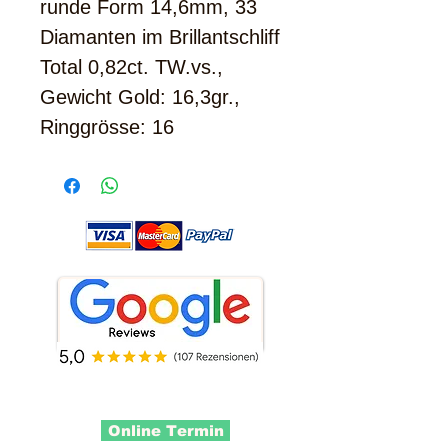
runde Form 14,6mm, 33
Diamanten im Brillantschliff
Total 0,82ct. TW.vs.,
Gewicht Gold: 16,3gr.,
Ringgrösse: 16
Online Termin