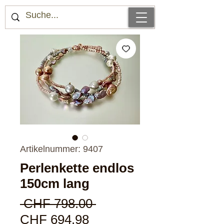
Artikelnummer: 9407
Perlenkette endlos
150cm lang
Standardpreis
 CHF 798.00 
Sale-
CHF 694.98