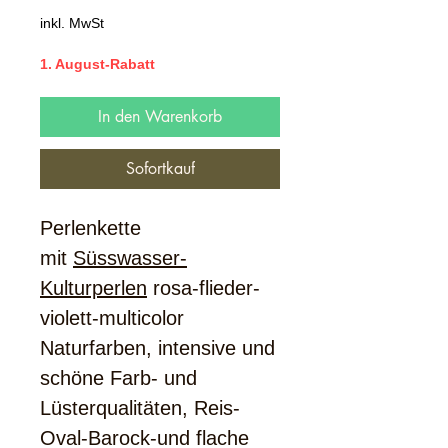
Preis
inkl. MwSt
1. August-Rabatt
In den Warenkorb
Sofortkauf
Perlenkette
mit
Süsswasser-
Kulturperlen
rosa-flieder-
violett-multicolor
Naturfarben, intensive und
schöne Farb- und
Lüsterqualitäten, Reis-
Oval-Barock-und flache