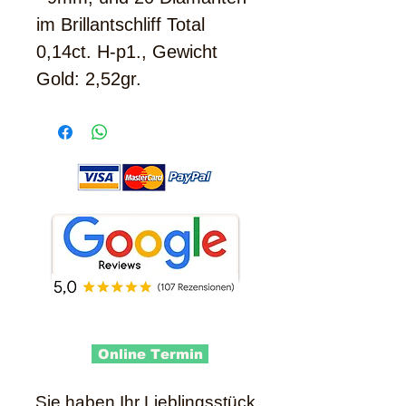
im Brillantschliff Total
0,14ct. H-p1., Gewicht
Gold: 2,52gr.
Online Termin
Sie haben Ihr Lieblingsstück