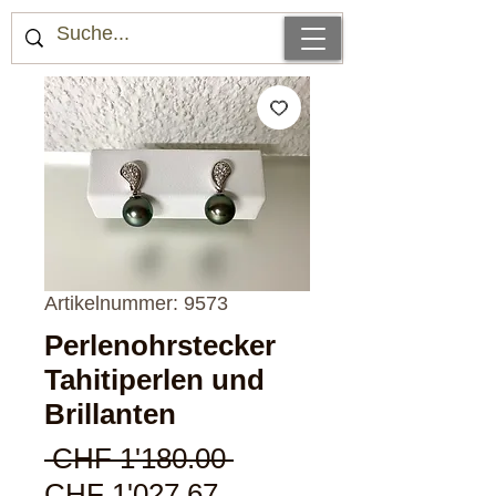
Artikelnummer: 9573
Perlenohrstecker
Tahitiperlen und
Brillanten
Standardpreis
 CHF 1'180.00 
Sale-
CHF 1'027.67