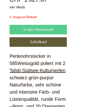
Preis
inkl. MwSt
1. August-Rabatt
In den Warenkorb
Sofortkauf
Perlenohrstecker in
585Weissgold poliert mit 2
Tahiti-Südsee-Kulturperlen
schwarz-grün-purpur
Naturfarbe, sehr schöne
und intensive Farb- und
Lüsterqualität, runde Form
~9mm, und 20 Diamanten