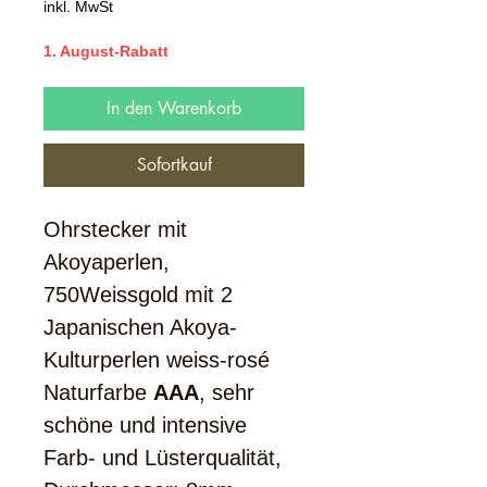
Preis
inkl. MwSt
1. August-Rabatt
In den Warenkorb
Sofortkauf
Ohrstecker mit
Akoyaperlen,
750Weissgold mit 2
Japanischen Akoya-
Kulturperlen weiss-rosé
Naturfarbe
AAA
, sehr
schöne und intensive
Farb- und Lüsterqualität,