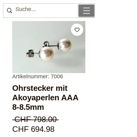
Artikelnummer: 7006
Ohrstecker mit
Akoyaperlen AAA
8-8.5mm
Standardpreis
 CHF 798.00 
Sale-
CHF 694.98