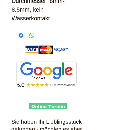
Durchmesser: 8mm-
8.5mm, kein
Wasserkontakt
Online Termin
Sie haben Ihr Lieblingsstück
gefunden - möchten es aber