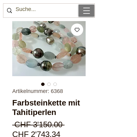
Artikelnummer: 6368
Farbsteinkette mit
Tahitiperlen
Standardpreis
 CHF 3'150.00 
Sale-
CHF 2'743.34