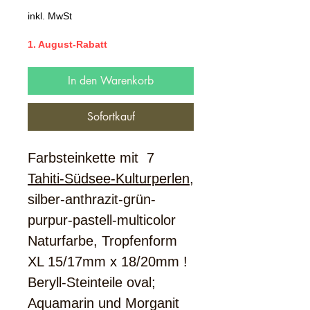
Preis
inkl. MwSt
1. August-Rabatt
In den Warenkorb
Sofortkauf
Farbsteinkette mit 7
Tahiti-Südsee-Kulturperlen
,
silber-anthrazit-grün-
purpur-pastell-multicolor
Naturfarbe, Tropfenform
XL 15/17mm x 18/20mm !
Beryll-Steinteile oval;
Aquamarin und Morganit