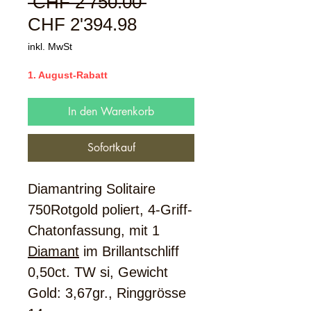
Standardpreis
 CHF 2'750.00 
Sale-
CHF 2'394.98
Preis
inkl. MwSt
1. August-Rabatt
In den Warenkorb
Sofortkauf
Diamantring Solitaire
750Rotgold poliert, 4-Griff-
Chatonfassung, mit 1
Diamant
im Brillantschliff
0,50ct. TW si, Gewicht
Gold: 3,67gr., Ringgrösse