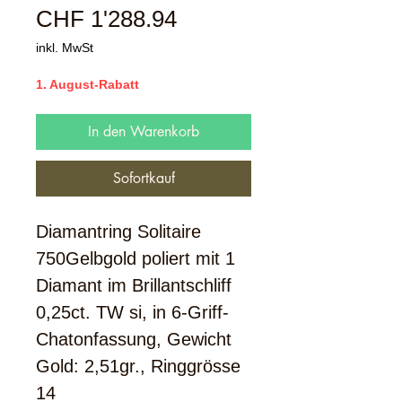
Sale-
CHF 1'288.94
Preis
inkl. MwSt
1. August-Rabatt
In den Warenkorb
Sofortkauf
Diamantring Solitaire
750Gelbgold poliert mit 1
Diamant im Brillantschliff
0,25ct. TW si, in 6-Griff-
Chatonfassung, Gewicht
Gold: 2,51gr., Ringgrösse
14