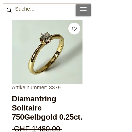
Artikelnummer: 3379
Diamantring
Solitaire
750Gelbgold 0.25ct.
Standardpreis
 CHF 1'480.00 