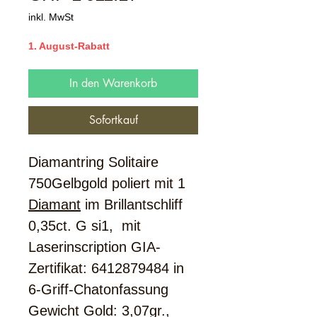
Preis
inkl. MwSt
1. August-Rabatt
In den Warenkorb
Sofortkauf
Diamantring Solitaire
750Gelbgold poliert mit 1
Diamant
im Brillantschliff
0,35ct. G si1, mit
Laserinscription GIA-
Zertifikat: 6412879484 in
6-Griff-Chatonfassung
Gewicht Gold: 3,07gr.,