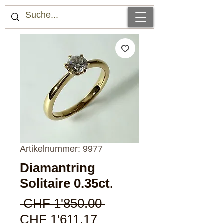
Artikelnummer: 9977
Diamantring
Solitaire 0.35ct.
Standardpreis
 CHF 1'850.00 
Sale-
CHF 1'611.17