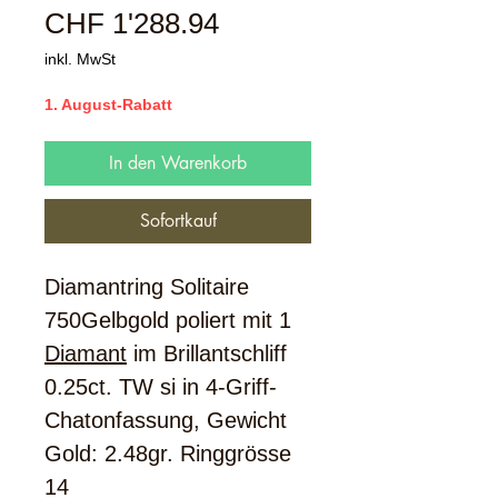
Sale-
CHF 1'288.94
Preis
inkl. MwSt
1. August-Rabatt
In den Warenkorb
Sofortkauf
Diamantring Solitaire
750Gelbgold poliert mit 1
Diamant
im Brillantschliff
0.25ct. TW si in 4-Griff-
Chatonfassung, Gewicht
Gold: 2.48gr. Ringgrösse
14