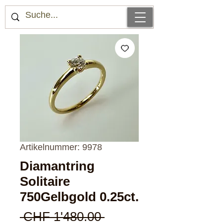
Artikelnummer: 9978
Diamantring
Solitaire
750Gelbgold 0.25ct.
Standardpreis
 CHF 1'480.00 