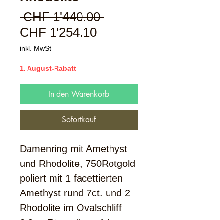
Standardpreis
 CHF 1'440.00 
Sale-
CHF 1'254.10
Preis
inkl. MwSt
1. August-Rabatt
In den Warenkorb
Sofortkauf
Damenring mit Amethyst
und Rhodolite, 750Rotgold
poliert mit 1 facettierten
Amethyst rund 7ct. und 2
Rhodolite im Ovalschliff