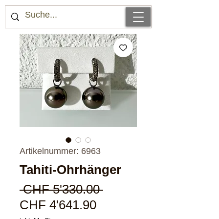
Artikelnummer: 6963
Tahiti-Ohrhänger
Standardpreis
 CHF 5'330.00 
Sale-
CHF 4'641.90