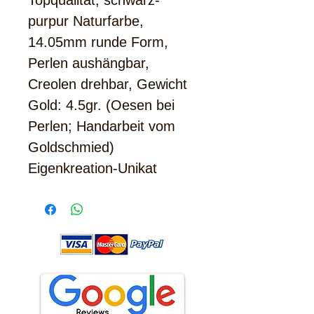
Topqualität, schwarz-
purpur Naturfarbe,
14.05mm runde Form,
Perlen aushängbar,
Creolen drehbar, Gewicht
Gold: 4.5gr. (Oesen bei
Perlen; Handarbeit vom
Goldschmied)
Eigenkreation-Unikat