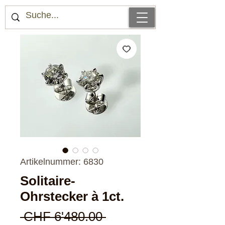
Artikelnummer: 6830
Solitaire-
Ohrstecker à 1ct.
Standardpreis
 CHF 6'480.00 