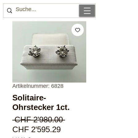
Artikelnummer: 6828
Solitaire-
Ohrstecker 1ct.
Standardpreis
 CHF 2'980.00 
Sale-
CHF 2'595.29