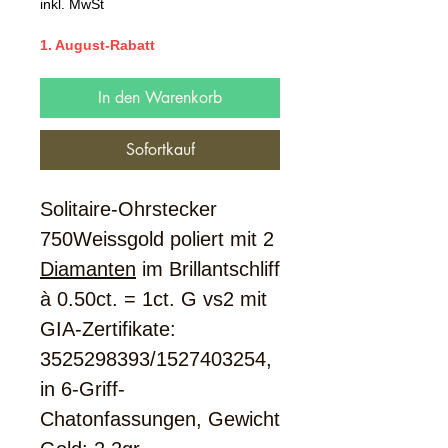
Preis
inkl. MwSt
1. August-Rabatt
In den Warenkorb
Sofortkauf
Solitaire-Ohrstecker
750Weissgold poliert mit 2
Diamanten
im Brillantschliff
à 0.50ct. = 1ct. G vs2 mit
GIA-Zertifikate:
3525298393/1527403254,
in 6-Griff-
Chatonfassungen, Gewicht