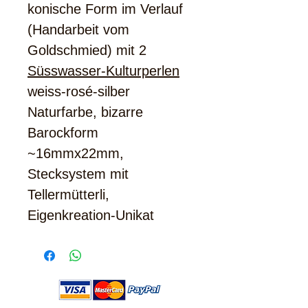
konische Form im Verlauf
(Handarbeit vom
Goldschmied) mit 2
Süsswasser-Kulturperlen
weiss-rosé-silber
Naturfarbe, bizarre
Barockform
~16mmx22mm,
Stecksystem mit
Tellermütterli,
Eigenkreation-Unikat