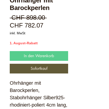
Ohrhänger mit
Barockperlen
Standardpreis
 CHF 898.00 
Sale-
CHF 782.07
Preis
inkl. MwSt
1. August-Rabatt
In den Warenkorb
Sofortkauf
Ohrhänger mit
Barockperlen,
Stabohrhänger Silber925-
rhodiniert-poliert 4cm lang,