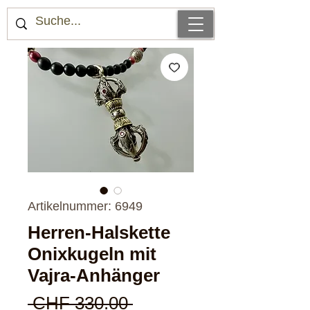
Artikelnummer: 6949
Herren-Halskette
Onixkugeln mit
Vajra-Anhänger
Standardpreis
 CHF 330.00 