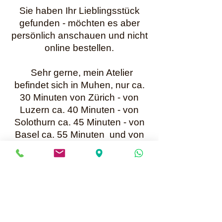
Sie haben Ihr Lieblingsstück
gefunden - möchten es aber
persönlich anschauen und nicht
online bestellen.
Sehr gerne, mein Atelier
befindet sich in Muhen, nur ca.
30 Minuten von Zürich - von
Luzern ca. 40 Minuten - von
Solothurn ca. 45 Minuten - von
Basel ca. 55 Minuten und von
Bern ca. 60 Minuten entfernt.
Buchen Sie jetzt Online einen
Termin oder nehmen Sie
per WhatsApp +41 79 699 25 52
Kontakt mit mir auf.