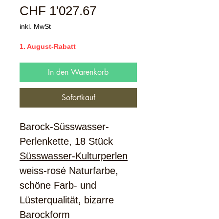
Sale-
CHF 1'027.67
Preis
inkl. MwSt
1. August-Rabatt
In den Warenkorb
Sofortkauf
Barock-Süsswasser-
Perlenkette, 18 Stück
Süsswasser-Kulturperlen
weiss-rosé Naturfarbe,
schöne Farb- und
Lüsterqualität, bizarre
Barockform