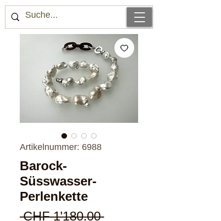
Artikelnummer: 6988
Barock-
Süsswasser-
Perlenkette
Standardpreis
 CHF 1'180.00 